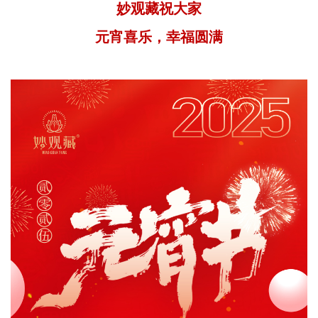
妙观藏祝大家
元宵喜乐，幸福圆满