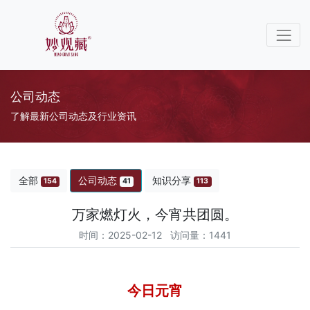
公司动态
了解最新公司动态及行业资讯
全部
公司动态
知识分享
154
41
113
万家燃灯火，今宵共团圆。
时间：2025-02-12 访问量：1441
今日元宵