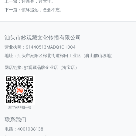
上一篇：
迎新春，过大年。
下一篇：
慎终追远，念念不忘。
汕头市妙观藏文化传播有限公司
营业执照：91440513MADQ1CH004
地址：汕头市潮阳区棉北街道棉田工业区（狮山前山坡地）
网店链接:
妙观藏品牌企业店（淘宝店）
淘宝APP扫一扫
联系我们
电话：4001088138