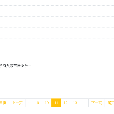
有父亲节日快乐···
首页
上一页
···
9
10
11
12
13
···
下一页
尾